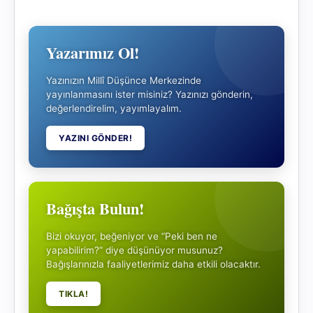
Yazarımız Ol!
Yazınızın Millî Düşünce Merkezinde
yayınlanmasını ister misiniz? Yazınızı gönderin,
değerlendirelim, yayımlayalım.
YAZINI GÖNDER!
Bağışta Bulun!
Bizi okuyor, beğeniyor ve “Peki ben ne
yapabilirim?” diye düşünüyor musunuz?
Bağışlarınızla faaliyetlerimiz daha etkili olacaktır.
TIKLA!