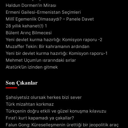
Haldun Dormen’in Mirası
Ermeni Gailesi-Ermenistan Seçimleri
Millî Egemenlik Olmasaydı? – Panele Davet
28 yıllık kehanet(!) 1
Bülent Arınç Bilmecesi
Yeni devlet kurma hazırlığı: Komisyon raporu -2
Muzaffer Tekin: Bir kahramanın ardından
Yeni bir devlet kurma hazırlığı: Komisyon raporu-1
Mehmet Uçum’un ısrarındaki sırlar
Atatürk’ün izinden gitmek
Son Çıkanlar
Şahsiyetsiz olursak herkes bizi sever
Türk mizahtan korkmaz
Türkçenin doğru etkili ve güzel konuşma kılavuzu
Fırat’ı kurt kapamadı ya çakallar?
Falun Gong: Küreselleşmenin ürettiği bir jeopolitik araç