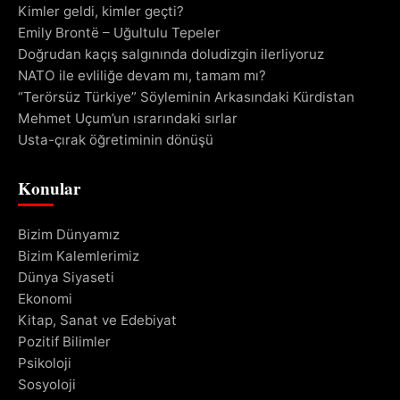
Kimler geldi, kimler geçti?
Emily Brontë – Uğultulu Tepeler
Doğrudan kaçış salgınında doludizgin ilerliyoruz
NATO ile evliliğe devam mı, tamam mı?
“Terörsüz Türkiye” Söyleminin Arkasındaki Kürdistan
Mehmet Uçum’un ısrarındaki sırlar
Usta-çırak öğretiminin dönüşü
Konular
Bizim Dünyamız
Bizim Kalemlerimiz
Dünya Siyaseti
Ekonomi
Kitap, Sanat ve Edebiyat
Pozitif Bilimler
Psikoloji
Sosyoloji