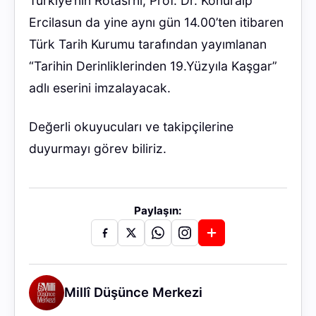
Türkiye’nin Rotası’nı, Prof. Dr. Konuralp
Ercilasun da yine aynı gün 14.00’ten itibaren
Türk Tarih Kurumu tarafından yayımlanan
“Tarihin Derinliklerinden 19.Yüzyıla Kaşgar”
adlı eserini imzalayacak.
Değerli okuyucuları ve takipçilerine
duyurmayı görev biliriz.
Paylaşın:
Millî Düşünce Merkezi