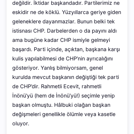
değildir. İktidar başkandadır. Partilerimiz ne
eskidir ne de köklü. Yüzyıllarca geriye giden
geleneklere dayanmazlar. Bunun belki tek
istisnası CHP. Darbelerden o da payını aldı
ama bugüne kadar CHP ismiyle gelmeyi
başardı. Parti içinde, açıktan, başkana karşı
kulis yapılabilmesi de CHP’nin ayrıcalığını
gösteriyor. Yanlış bilmiyorsam, genel
kurulda mevcut başkanın değiştiği tek parti
de CHP’dir. Rahmetli Ecevit, rahmetli
İnönü’yü (hem de İnönü’yü!) seçimle yenip
başkan olmuştu. Hâlbuki olağan başkan
değişmeleri genellikle ölümle veya kasetle
oluyor.