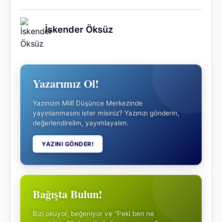
İskender Öksüz
Yazarımız Ol!
Yazınızın Millî Düşünce Merkezinde
yayınlanmasını ister misiniz? Yazınızı gönderin,
değerlendirelim, yayımlayalım.
YAZINI GÖNDER!
Bağışta Bulun!
Bizi okuyor, beğeniyor ve “Peki ben ne