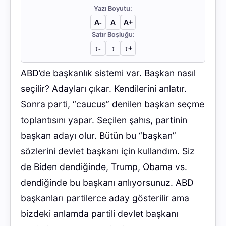
Yazı Boyutu:
A-
A
A+
Satır Boşluğu:
↕︎-
↕︎
↕︎+
ABD’de başkanlık sistemi var. Başkan nasıl
seçilir? Adayları çıkar. Kendilerini anlatır.
Sonra parti, “caucus” denilen başkan seçme
toplantısını yapar. Seçilen şahıs, partinin
başkan adayı olur. Bütün bu “başkan”
sözlerini devlet başkanı için kullandım. Siz
de Biden dendiğinde, Trump, Obama vs.
dendiğinde bu başkanı anlıyorsunuz. ABD
başkanları partilerce aday gösterilir ama
bizdeki anlamda partili devlet başkanı