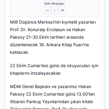
Satır Boşluğu:
↕︎-
↕︎
↕︎+
Millî Düşünce Merkezi’nin kıymetli yazarları
Prof. Dr. Konuralp Ercilasun ve Hakan
Paksoy 21-30 Ekim tarihleri arasında
düzenlenecek 18. Ankara Kitap Fuarı’na
katılacak.
22 Ekim Cumartesi günü de okuyucuları için
kitaplarını imzalayacaklar.
MDM Genel Başkanı ve yazarımız Hakan
Paksoy 22 Ekim Cumartesi günü 13.00’ten
itibaren Pankuş Yayınlarından çıkan kitabı