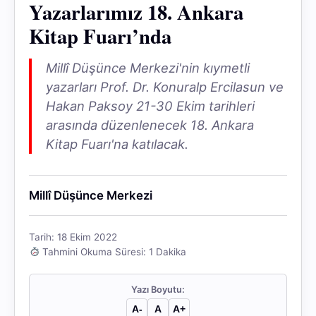
Yazarlarımız 18. Ankara
Kitap Fuarı’nda
Millî Düşünce Merkezi'nin kıymetli
yazarları Prof. Dr. Konuralp Ercilasun ve
Hakan Paksoy 21-30 Ekim tarihleri
arasında düzenlenecek 18. Ankara
Kitap Fuarı'na katılacak.
Millî Düşünce Merkezi
Tarih: 18 Ekim 2022
Tahmini Okuma Süresi: 1 Dakika
Yazı Boyutu:
A-
A
A+