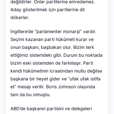
değildirler. Onlar partilerine emredemez.
Aday gösterilmek için partilerine dil
dökerler.
İngiltere’de “parlamenter monarşi” vardır.
Seçimi kazanan parti hükûmeti kurar ve
onun başkanı, başbakan olur. Bizim terk
ettiğimiz sistemdeki gibi. Durum bu noktada
bizim eski sistemden de farklılaşır. Parti
kendi hükûmetinin icraatından mutlu değilse
başkana bir heyet gider ve “ufak ufak istifa
et” mesajı verilir. Boris Johnson olayında
tam da bu olmuştu.
ABD’de başkanın partisini ve delegeleri