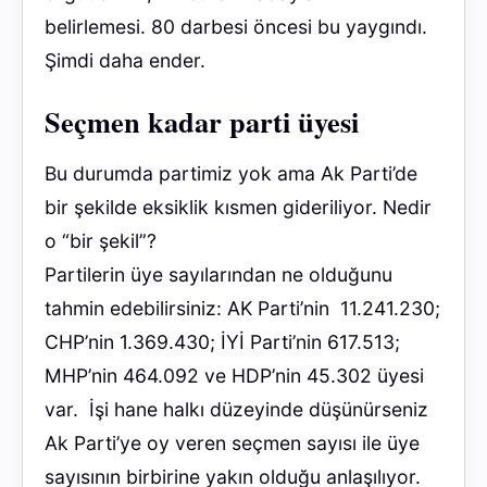
belirlemesi. 80 darbesi öncesi bu yaygındı.
Şimdi daha ender.
Seçmen kadar parti üyesi
Bu durumda partimiz yok ama Ak Parti’de
bir şekilde eksiklik kısmen gideriliyor. Nedir
o “bir şekil”?
Partilerin üye sayılarından ne olduğunu
tahmin edebilirsiniz: AK Parti’nin 11.241.230;
CHP’nin 1.369.430; İYİ Parti’nin 617.513;
MHP’nin 464.092 ve HDP’nin 45.302 üyesi
var. İşi hane halkı düzeyinde düşünürseniz
Ak Parti’ye oy veren seçmen sayısı ile üye
sayısının birbirine yakın olduğu anlaşılıyor.