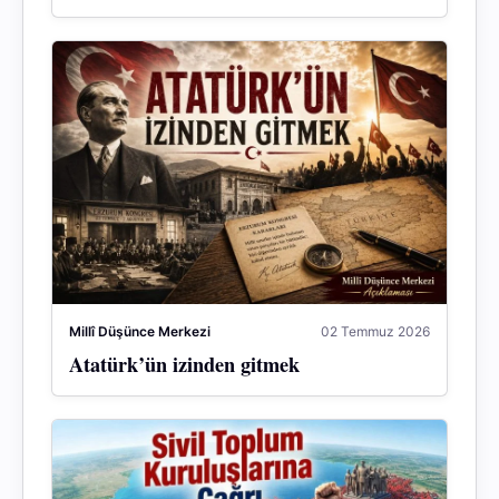
Millî Düşünce Merkezi
02 Temmuz 2026
Atatürk’ün izinden gitmek