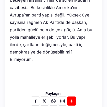
bekleyen insanlar. Yıllarca süren iktidarın
cazibesi… Bu kesinlikle Amerika’nın,
Avrupa’nın parti yapısı değil. Yüksek üye
sayısına rağmen Ak Parti’de de başkan,
partiden güçlü hem de çok güçlü. Ama bu
yolla mahalleye erişebiliyorlar. Bu yapı
ilerde, şartların değişmesiyle, parti içi
demokrasiye de dönüşebilir mi?
Bilmiyorum.
Paylaşın: