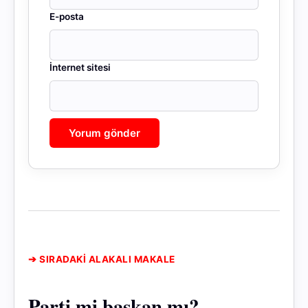
E-posta
İnternet sitesi
➔ SIRADAKİ ALAKALI MAKALE
Parti mi başkan mı?