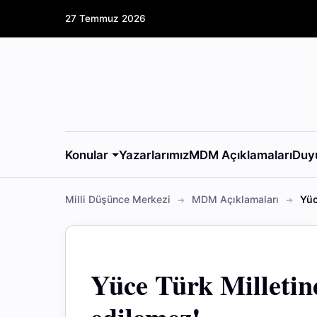
27 Temmuz 2026
Konular
Yazarlarımız
MDM Açıklamaları
Duy
Milli Düşünce Merkezi
MDM Açıklamaları
Yüc
Yüce Türk Milletin