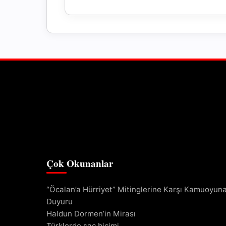
Çok Okunanlar
“Öcalan’a Hürriyet” Mitinglerine Karşı Kamuoyun
Duyuru
Haldun Dormen’in Mirası
Türklerde saç biçimi