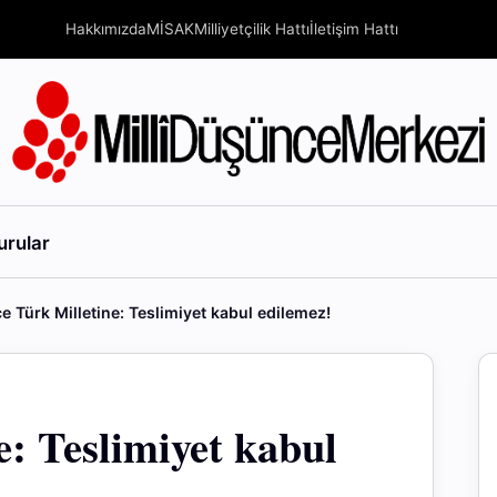
Hakkımızda
MİSAK
Milliyetçilik Hattı
İletişim Hattı
urular
e Türk Milletine: Teslimiyet kabul edilemez!
e: Teslimiyet kabul