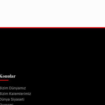
Konular
Bizim Dünyamız
Bizim Kalemlerimiz
Dünya Siyaseti
Ekonomi