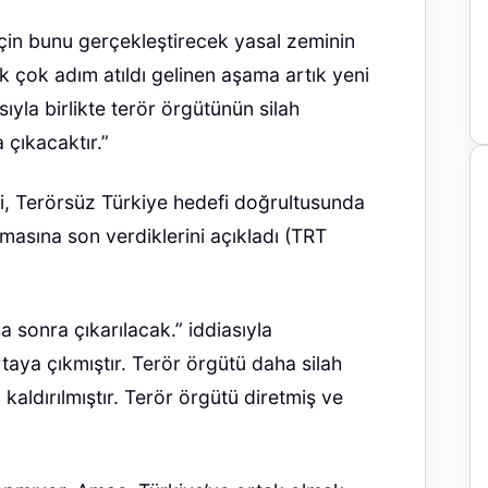
için bunu gerçekleştirecek yasal zeminin
 çok adım atıldı gelinen aşama artık yeni
yla birlikte terör örgütünün silah
çıkacaktır.”
çi, Terörsüz Türkiye hedefi doğrultusunda
asına son verdiklerini açıkladı (TRT
sa sonra çıkarılacak.” iddiasıyla
taya çıkmıştır. Terör örgütü daha silah
aldırılmıştır. Terör örgütü diretmiş ve