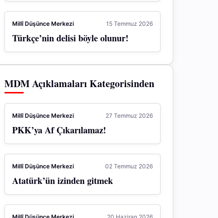
Millî Düşünce Merkezi
15 Temmuz 2026
Türkçe’nin delisi böyle olunur!
MDM Açıklamaları Kategorisinden
Millî Düşünce Merkezi
27 Temmuz 2026
PKK’ya Af Çıkarılamaz!
Millî Düşünce Merkezi
02 Temmuz 2026
Atatürk’ün izinden gitmek
Millî Düşünce Merkezi
20 Haziran 2026