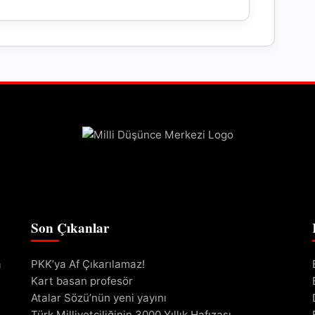
Son Çıkanlar
a
PKK’ya Af Çıkarılamaz!
Kart basan profesör
Atalar Sözü’nün yeni yayını
Türk Milliyetçiliğinin 3000 Yıllık Hafızası