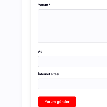
Yorum
*
Ad
İnternet sitesi