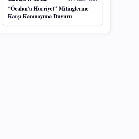
“Öcalan’a Hürriyet” Mitinglerine
Karşı Kamuoyuna Duyuru