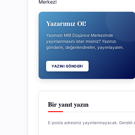
Yazarımız Ol!
Yazınızın Millî Düşünce Merkezinde
yayınlanmasını ister misiniz? Yazınızı
gönderin, değerlendirelim, yayımlayalım.
YAZINI GÖNDER!
Bir yanıt yazın
E-posta adresiniz yayınlanmayacak.
Gerekli 