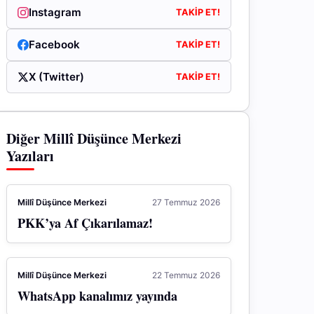
Instagram
TAKIP ET!
Facebook
TAKIP ET!
X (Twitter)
TAKIP ET!
Diğer Millî Düşünce Merkezi
Yazıları
Millî Düşünce Merkezi
27 Temmuz 2026
PKK’ya Af Çıkarılamaz!
Millî Düşünce Merkezi
22 Temmuz 2026
WhatsApp kanalımız yayında