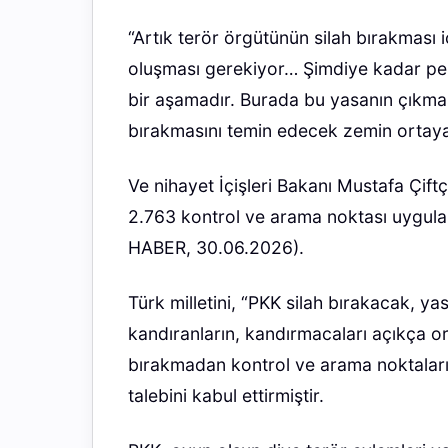
“Artık terör örgütünün silah bırakması 
oluşması gerekiyor… Şimdiye kadar pek
bir aşamadır. Burada bu yasanın çıkması
bırakmasını temin edecek zemin ortaya 
Ve nihayet İçişleri Bakanı Mustafa Çift
2.763 kontrol ve arama noktası uygulam
HABER, 30.06.2026).
Türk milletini, “PKK silah bırakacak, ya
kandıranların, kandırmacaları açıkça or
bırakmadan kontrol ve arama noktaları k
talebini kabul ettirmiştir.