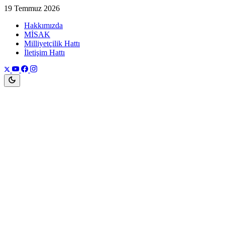
19 Temmuz 2026
Hakkımızda
MİSAK
Milliyetçilik Hattı
İletişim Hattı