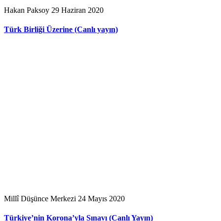
Hakan Paksoy
29 Haziran 2020
Türk Birliği Üzerine (Canlı yayın)
Millî Düşünce Merkezi
24 Mayıs 2020
Türkiye’nin Korona’yla Sınavı (Canlı Yayın)