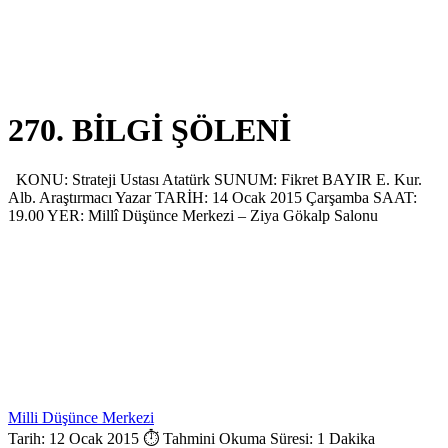
270. BİLGİ ŞÖLENİ
KONU: Strateji Ustası Atatürk SUNUM: Fikret BAYIR E. Kur.
Alb. Araştırmacı Yazar TARİH: 14 Ocak 2015 Çarşamba SAAT:
19.00 YER: Millî Düşünce Merkezi – Ziya Gökalp Salonu
Milli Düşünce Merkezi
Tarih: 12 Ocak 2015
⏱ Tahmini Okuma Süresi: 1 Dakika