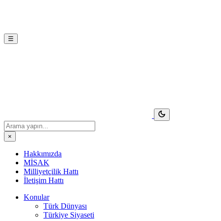
☰
×
Hakkımızda
MİSAK
Milliyetçilik Hattı
İletişim Hattı
Konular
Türk Dünyası
Türkiye Siyaseti