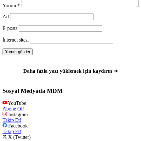
Yorum
*
Ad
E-posta
İnternet sitesi
Daha fazla yazı yüklemek için kaydırın ➔
Sosyal Medyada MDM
YouTube
Abone Ol!
Instagram
Takip Et!
Facebook
Takip Et!
X (Twitter)