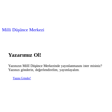
Milli Düşünce Merkezi
Yazarımız Ol!
Yazınızın Millî Düşünce Merkezinde yayınlanmasını ister misiniz?
Yazınızı gönderin, değerlendirelim, yayımlayalım.
Yazını Gönder!