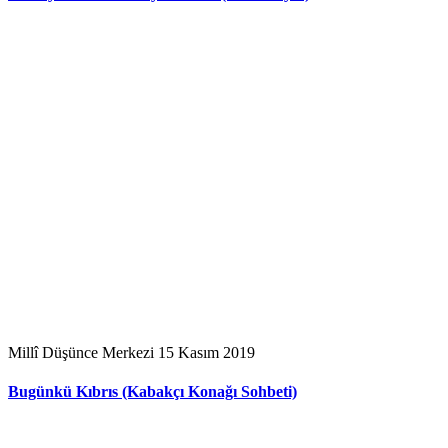
Millî Düşünce Merkezi
15 Kasım 2019
Bugünkü Kıbrıs (Kabakçı Konağı Sohbeti)