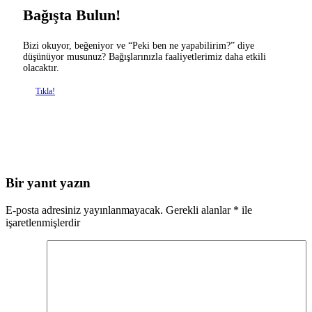
Bağışta Bulun!
Bizi okuyor, beğeniyor ve “Peki ben ne yapabilirim?” diye
düşünüyor musunuz? Bağışlarınızla faaliyetlerimiz daha etkili
olacaktır.
Tıkla!
Bir yanıt yazın
E-posta adresiniz yayınlanmayacak.
Gerekli alanlar
*
ile
işaretlenmişlerdir