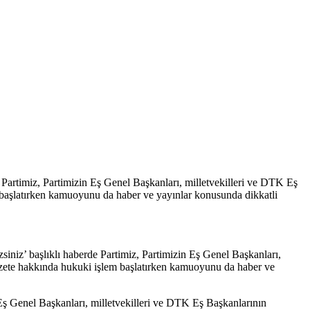
Partimiz, Partimizin Eş Genel Başkanları, milletvekilleri ve DTK Eş
em başlatırken kamuoyunu da haber ve yayınlar konusunda dikkatli
z’ başlıklı haberde Partimiz, Partimizin Eş Genel Başkanları,
 gazete hakkında hukuki işlem başlatırken kamuoyunu da haber ve
 Eş Genel Başkanları, milletvekilleri ve DTK Eş Başkanlarının