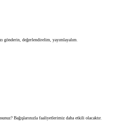
zı gönderin, değerlendirelim, yayımlayalım.
nuz? Bağışlarınızla faaliyetlerimiz daha etkili olacaktır.