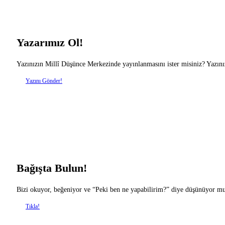
Yazarımız Ol!
Yazınızın Millî Düşünce Merkezinde yayınlanmasını ister misiniz? Yazını
Yazını Gönder!
Bağışta Bulun!
Bizi okuyor, beğeniyor ve “Peki ben ne yapabilirim?” diye düşünüyor musu
Tıkla!