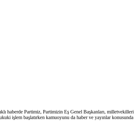
ı haberde Partimiz, Partimizin Eş Genel Başkanları, milletvekilleri
a hukuki işlem başlatırken kamuoyunu da haber ve yayınlar konusunda