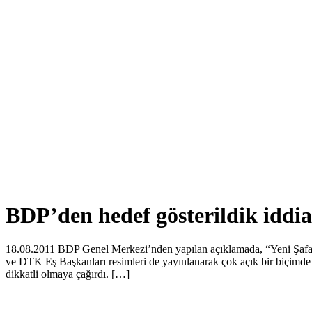
BDP’den hedef gösterildik iddia
18.08.2011 BDP Genel Merkezi’nden yapılan açıklamada, “Yeni Şafak Ga
ve DTK Eş Başkanları resimleri de yayınlanarak çok açık bir biçimde 
dikkatli olmaya çağırdı. […]