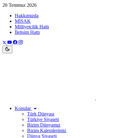
20 Temmuz 2026
Hakkımızda
MİSAK
Milliyetçilik Hattı
İletişim Hattı
Konular
Türk Dünyası
Türkiye Siyaseti
Bizim Dünyamız
Bizim Kalemlerimiz
Dünya Siyaseti