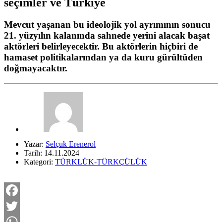
seçimler ve Türkiye
Mevcut yaşanan bu ideolojik yol ayrımının sonucu
21. yüzyılın kalanında sahnede yerini alacak başat
aktörleri belirleyecektir. Bu aktörlerin hiçbiri de
hamaset politikalarından ya da kuru gürültüden
doğmayacaktır.
Yazar:
Selçuk Erenerol
Tarih: 14.11.2024
Kategori:
TÜRKLÜK-TÜRKÇÜLÜK
Facebook
Twitter