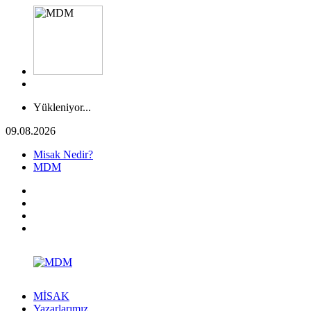
Yükleniyor...
09.08.2026
Misak Nedir?
MDM
MİSAK
Yazarlarımız