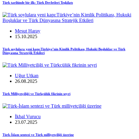
Türk tarihinde bir ilk: Türk Devletleri Teşkilatı
Mesut Haray
15.10.2025
Türk soylulara yeni kapı:Türkiye’nin Kimlik Politikası, Hukuki Boşluklar ve Türk
Dünyasına Stratejik Etkileri
Uğur Utkan
26.08.2025
Türk Milliyetçiliği ve Türkçülük fikrinin seyri
İkbal Vurucu
23.07.2025
Türk-İslam sentezi ve Türk milliyetçiliği üzerine