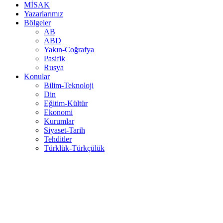
MİSAK
Yazarlarımız
Bölgeler
AB
ABD
Yakın-Coğrafya
Pasifik
Rusya
Konular
Bilim-Teknoloji
Din
Eğitim-Kültür
Ekonomi
Kurumlar
Siyaset-Tarih
Tehditler
Türklük-Türkçülük