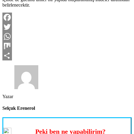
belirlenecektir.
Facebook
Twitter
WhatsApp
Mix
Share
Yazar
Selçuk Erenerol
Peki ben ne yapabilirim?