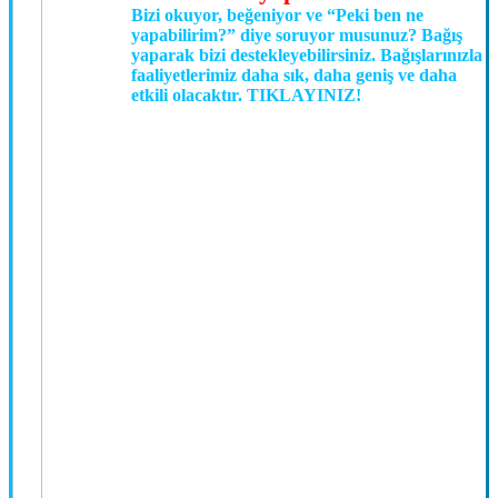
Bizi okuyor, beğeniyor ve
“Peki ben ne
yapabilirim?”
diye soruyor musunuz? Bağış
yaparak bizi destekleyebilirsiniz. Bağışlarınızla
faaliyetlerimiz daha sık, daha geniş ve daha
etkili olacaktır.
TIKLAYINIZ!