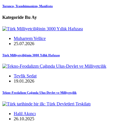
Turuncu, Transhümanizm, Manifesto
Kategoride Bu Ay
Muharrem Yellice
25.07.2026
Türk Milliyetçiliğinin 3000 Yıllık Hafızası
Tevfik Sedat
19.01.2026
Tekno-Feodalizm Çağında Ulus-Devlet ve Milliyetçilik
Halil Akıncı
26.10.2025