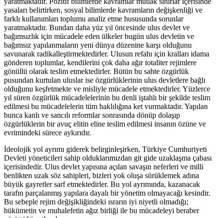
yaratmaktadır. Pozitif bilimlerde kavramlar mutlak sınırlar içerisinde
yasaları belirtirken, sosyal bilimlerde kavramların değişkenliği ve
farklı kullanımları toplumu analiz etme hususunda sorunlar
yaratmaktadır. Bundan daha yüz yıl öncesinde ulus devlet ve
bağımsızlık için mücadele eden ülkeler bugün ulus devletin ve
bağımsız yapılanmaların yeni dünya düzenine karşı olduğunu
savunarak radikalleştirmektedirler. Ulusun refahı için kralları idama
gönderen toplumlar, kendilerini çok daha ağır totaliter rejimlere
gönüllü olarak teslim etmektedirler. Bütün bu sahte özgürlük
pusundan kurtulan uluslar ise özgürlüklerinin ulus devletlere bağlı
olduğunu keşfetmekte ve misliyle mücadele etmektedirler. Yüzlerce
yıl süren özgürlük mücadelelerinin bu denli iştahlı bir şekilde teslim
edilmesi bu mücadelelerin tüm haklılığına ket vurmaktadır. Yapılan
bunca kanlı ve sancılı reformlar sonrasında dönüp dolaşıp
özgürlüklerin bir avuç elitin eline teslim edilmesi insanın özüne ve
evrimindeki sürece aykırıdır.
İdeolojik yol ayrımı giderek belirginleşirken, Türkiye Cumhuriyeti
Devleti yöneticileri sahip olduklarımızdan git gide uzaklaşma çabası
içerisindedir. Ulus devlet yapısına açılan savaşın neferleri ve milli
benlikten uzak söz sahipleri, bizleri yok oluşa sürüklemek adına
büyük gayretler sarf etmektedirler. Bu yol ayrımında, kazanacak
tarafın parçalanmış yapılara dayalı bir yönetim olmayacağı kesindir.
Bu sebeple rejim değişikliğindeki ısrarın iyi niyetli olmadığı;
hükümetin ve muhalefetin ağız birliği ile bu mücadeleyi beraber