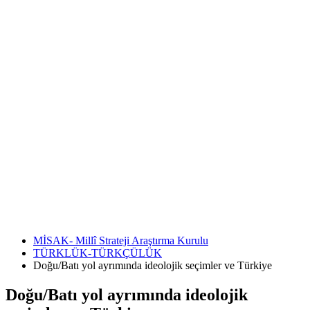
MİSAK- Millî Strateji Araştırma Kurulu
TÜRKLÜK-TÜRKÇÜLÜK
Doğu/Batı yol ayrımında ideolojik seçimler ve Türkiye
Doğu/Batı yol ayrımında ideolojik