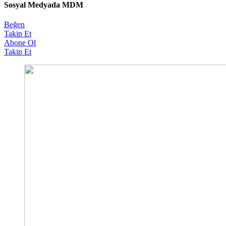
Sosyal Medyada MDM
Beğen
Takip Et
Abone Ol
Takip Et