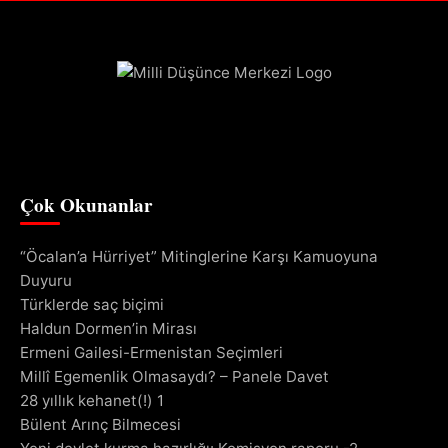
Çok Okunanlar
“Öcalan’a Hürriyet” Mitinglerine Karşı Kamuoyuna
Duyuru
Türklerde saç biçimi
Haldun Dormen’in Mirası
Ermeni Gailesi-Ermenistan Seçimleri
Millî Egemenlik Olmasaydı? – Panele Davet
28 yıllık kehanet(!) 1
Bülent Arınç Bilmecesi