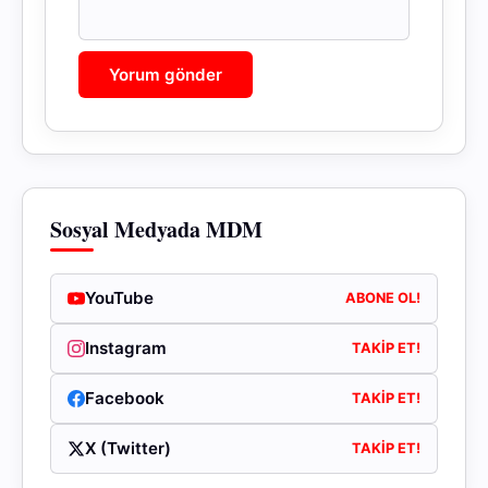
Sosyal Medyada MDM
YouTube
ABONE OL!
Instagram
TAKIP ET!
Facebook
TAKIP ET!
X (Twitter)
TAKIP ET!