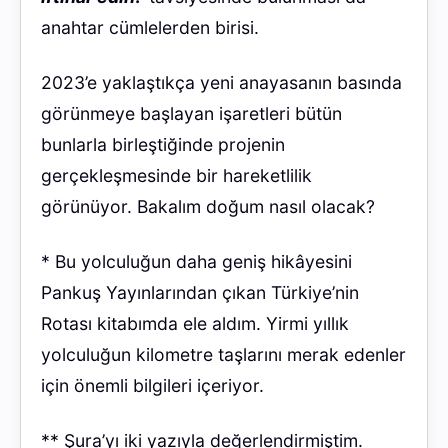
anahtar cümlelerden birisi.
2023’e yaklaştıkça yeni anayasanın basında
görünmeye başlayan işaretleri bütün
bunlarla birleştiğinde projenin
gerçekleşmesinde bir hareketlilik
görünüyor. Bakalım doğum nasıl olacak?
*
Bu yolculuğun daha geniş hikâyesini
Pankuş Yayınlarından çıkan Türkiye’nin
Rotası kitabımda ele aldım. Yirmi yıllık
yolculuğun kilometre taşlarını merak edenler
için önemli bilgileri içeriyor.
*
* Şura’yı iki yazıyla değerlendirmiştim.