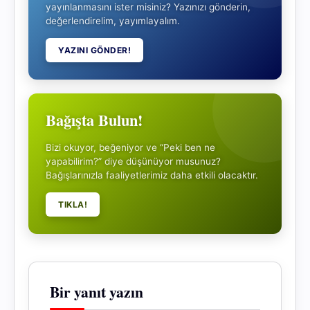
yayınlanmasını ister misiniz? Yazınızı gönderin,
değerlendirelim, yayımlayalım.
YAZINI GÖNDER!
Bağışta Bulun!
Bizi okuyor, beğeniyor ve “Peki ben ne
yapabilirim?” diye düşünüyor musunuz?
Bağışlarınızla faaliyetlerimiz daha etkili olacaktır.
TIKLA!
Bir yanıt yazın