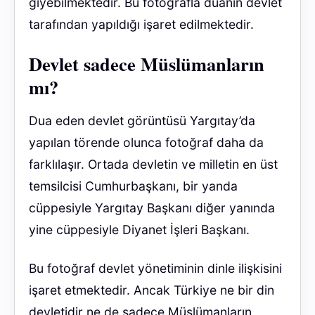
giyebilmektedir. Bu fotoğrafla duanın devlet
tarafından yapıldığı işaret edilmektedir.
Devlet sadece Müslümanların
mı?
Dua eden devlet görüntüsü Yargıtay’da
yapılan törende olunca fotoğraf daha da
farklılaşır. Ortada devletin ve milletin en üst
temsilcisi Cumhurbaşkanı, bir yanda
cüppesiyle Yargıtay Başkanı diğer yanında
yine cüppesiyle Diyanet İşleri Başkanı.
Bu fotoğraf devlet yönetiminin dinle ilişkisini
işaret etmektedir. Ancak Türkiye ne bir din
devletidir ne de sadece Müslümanların