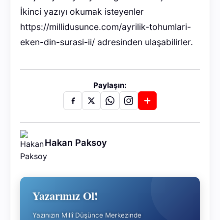
İkinci yazıyı okumak isteyenler
https://millidusunce.com/ayrilik-tohumlari-
eken-din-surasi-ii/
adresinden ulaşabilirler.
Paylaşın:
Hakan Paksoy
Yazarımız Ol!
Yazınızın Millî Düşünce Merkezinde