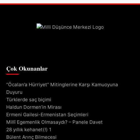
Çok Okunanlar
“Öcalan’a Hürriyet” Mitinglerine Karşı Kamuoyuna
Duyuru
Türklerde saç biçimi
Haldun Dormen’in Mirası
Ermeni Gailesi-Ermenistan Seçimleri
Millî Egemenlik Olmasaydı? – Panele Davet
28 yıllık kehanet(!) 1
Bülent Arınç Bilmecesi