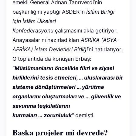
emekli General Adnan Tanrıverdi’nin
başkanlığını yaptığı ASDER’in
İslâm Birliği
için İslâm Ülkeleri
Konfederasyonu
çalışmasını akla getiriyor.
Anayasalarını hazırladıkları
ASRİKA (ASYA-
AFRİKA) İslam Devletleri Birliği
’ni hatırlatıyor.
O toplantıda da konuşan
Erbaş:
“
Müslümanların öncelikle fikri ve siyasi
birliklerini tesis etmeleri, … uluslararası bir
sisteme dönüştürmeleri … yürütme
organlarını oluşturmaları ve … güvenlik ve
savunma teşkilatlarını
kurmaları … zorunluluk”
demişti.
Başka projeler mi devrede?