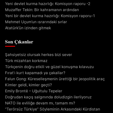
Yeni devlet kurma hazırlığı: Komisyon raporu -2
Muzaffer Tekin: Bir kahramanın ardından
Yeni bir devlet kurma hazırlığı: Komisyon raporu-1
Mehmet Uçum’un ısrarındaki sırlar
Atatürk’ün izinden gitmek
Son Çıkanlar
Şahsiyetsiz olursak herkes bizi sever
Türk mizahtan korkmaz
Türkçenin doğru etkili ve güzel konuşma kılavuzu
Fırat’ı kurt kapamadı ya çakallar?
Falun Gong: Küreselleşmenin ürettiği bir jeopolitik araç
Kimler geldi, kimler geçti?
Emily Brontë – Uğultulu Tepeler
Doğrudan kaçış salgınında doludizgin ilerliyoruz
NATO ile evliliğe devam mı, tamam mı?
“Terörsüz Türkiye” Söyleminin Arkasındaki Kürdistan