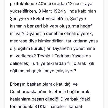
protokolünde 40’ıncı sıradan 12’nci sıraya
yükseltilirken, 3 Mart 1924 yılında kaldırılan
Şer‘iyye ve Evkaf Vekâleti’nin, Şer’iyye
kısmının benzeri bir yapı oluşturma hedefi
mi var? Diyanet’in denetimi olmalı diyerek,
medrese diye isimlendirilen, tarikatların yasa
dışı eğitim kuruluşları Diyanet’in yönetimine
mi verilecek? Tevhid-i Tedrisat Yasası da
delinerek, Türkiye tekrardan fiilî olarak ikili
eğitime mi geçirilmeye çalışılıyor?
Erbaş’ın başkan olarak katıldığı ve
Cumhurbaşkanı’nın telefonla bağlanarak
katılanlara başarı dilediği Diyarbakır’daki
toplantıdaki STK’lar hangileri, kanaat