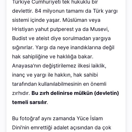
Türkiye Cumhuriyeti tek hukuklu bir
devlettir. 84 milyonun tamamı da Türk yargı
sistemi içinde yaşar. Müslüman veya
Hristiyan yahut putperest ya da Musevi,
Budist ve ateist diye sorulmadan yargıya
sığınırlar. Yargı da neye inandıklarına değil
hak sahipliğine ve haklılığa bakar.
Anayasa’nın değiştirilemez ilkesi laiklik,
inanç ve yargı ile hakkın, hak sahibi
tarafından kullanılabilmesinin en önemli
zırhıdır.
Bu zırh delinirse mülkün (devletin)
temeli sarsılır
.
Bu fotoğraf aynı zamanda Yüce İslam
Dini’nin emrettiği adalet açısından da çok