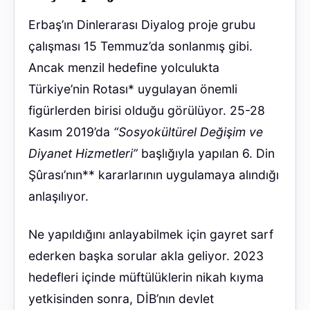
Erbaş’ın Dinlerarası Diyalog proje grubu
çalışması 15 Temmuz’da sonlanmış gibi.
Ancak menzil hedefine yolculukta
Türkiye’nin Rotası
*
uygulayan önemli
figürlerden birisi olduğu görülüyor. 25-28
Kasım 2019’da
“Sosyokültürel Değişim ve
Diyanet Hizmetleri”
başlığıyla yapılan
6. Din
Şûrası
’nın
*
* kararlarının uygulamaya alındığı
anlaşılıyor.
Ne yapıldığını anlayabilmek için gayret sarf
ederken başka sorular akla geliyor. 2023
hedefleri içinde
müftülüklerin nikah kıyma
yetkisinden
sonra, DİB’nın devlet