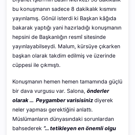
bu konuşmanın sadece 8 dakikalık kısmını
yayınlamış. Gönül isterdi ki Başkan kâğıda
bakarak yaptığı yani hazırladığı konuşmanın
hepsini de Başkanlığın resmî sitesinde
yayınlayabilseydi. Malum, kürsüye çıkarken
başkan olarak takdim edilmiş ve üzerinde
cüppesi ile çıkmıştı.
Konuşmanın hemen hemen tamamında güçlü
bir dava vurgusu var. Salona,
önderler
olarak …
Peygamber varisisiniz
diyerek
neler yapması gerektiğini anlattı.
Müslümanların dünyasındaki sorunlardan
bahsederek
“… tetikleyen en önemli olgu