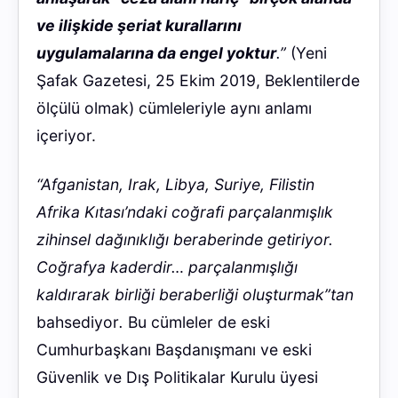
ve ilişkide şeriat kurallarını
uygulamalarına da engel yoktur
.”
(Yeni
Şafak Gazetesi, 25 Ekim 2019, Beklentilerde
ölçülü olmak)
cümleleriyle aynı anlamı
içeriyor
.
“Afganistan, Irak, Libya, Suriye, Filistin
Afrika Kıtası’ndaki coğrafi parçalanmışlık
zihinsel dağınıklığı beraberinde getiriyor.
Coğrafya kaderdir… parçalanmışlığı
kaldırarak birliği beraberliği oluşturmak”tan
bahsediyor
.
Bu cümleler de eski
Cumhurbaşkanı Başdanışmanı ve eski
Güvenlik ve Dış Politikalar Kurulu üyesi