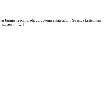
er birinin ne için orada durduğunu anlatacağım. Şu anda kastettiğim
r isteyen bir […]