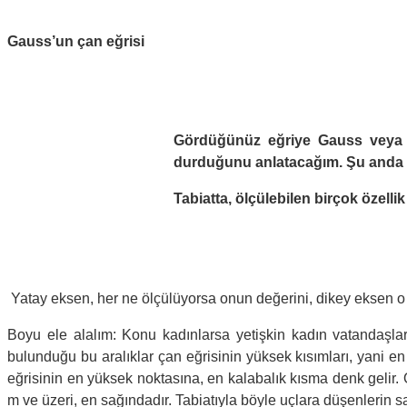
Gauss’un çan eğrisi
Gördüğünüz eğriye Gauss veya be
durduğunu anlatacağım. Şu anda kas
Tabiatta, ölçülebilen birçok özellik
Yatay eksen, her ne ölçülüyorsa onun değerini, dikey eksen o de
Boyu ele alalım: Konu kadınlarsa yetişkin kadın vatandaşl
bulunduğu bu aralıklar çan eğrisinin yüksek kısımları, yani 
eğrisinin en yüksek noktasına, en kalabalık kısma denk gelir. 
m ve üzeri, en sağındadır. Tabiatıyla böyle uçlara düşenlerin sa