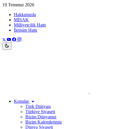
19 Temmuz 2026
Hakkımızda
MİSAK
Milliyetçilik Hattı
İletişim Hattı
Konular
Türk Dünyası
Türkiye Siyaseti
Bizim Dünyamız
Bizim Kalemlerimiz
Dünya Siyaseti