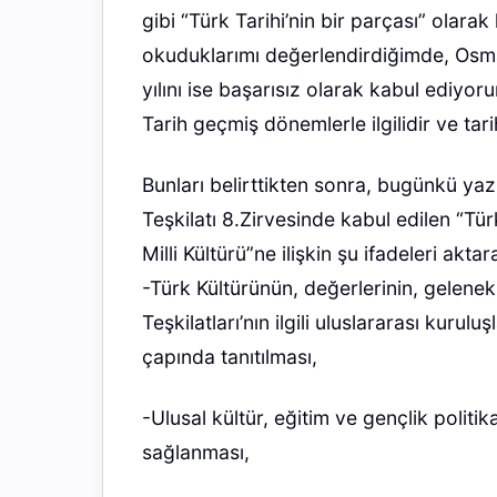
gibi “Türk Tarihi’nin bir parçası” olar
okuduklarımı değerlendirdiğimde, Osmanl
yılını ise başarısız olarak kabul ediyo
Tarih geçmiş dönemlerle ilgilidir ve tarih
Bunları belirttikten sonra, bugünkü yaz
Teşkilatı 8.Zirvesinde kabul edilen “T
Milli Kültürü”ne ilişkin şu ifadeleri a
-Türk Kültürünün, değerlerinin, gelenekle
Teşkilatları’nın ilgili uluslararası kurulu
çapında tanıtılması,
-Ulusal kültür, eğitim ve gençlik politik
sağlanması,