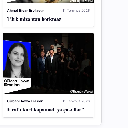
Ahmet Bican Ercilasun
11 Temmuz 2026
Türk mizahtan korkmaz
Gülcan Havva Eraslan
11 Temmuz 2026
Fırat’ı kurt kapamadı ya çakallar?