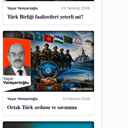
Yaşar Yeniçerioğlu
03 Temmuz 2026
Türk Birliği faaliyetleri yeterli mi?
Yaşar Yeniçerioğlu
02 Haziran 2026
Ortak Türk ordusu ve savunma