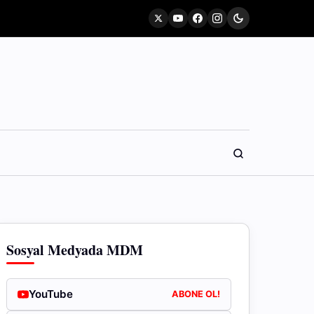
Sosyal Medyada MDM
YouTube
ABONE OL!