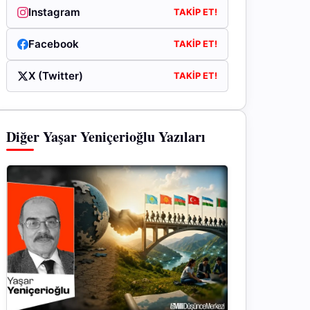
Instagram
TAKIP ET!
Facebook
TAKIP ET!
X (Twitter)
TAKIP ET!
Diğer Yaşar Yeniçerioğlu Yazıları