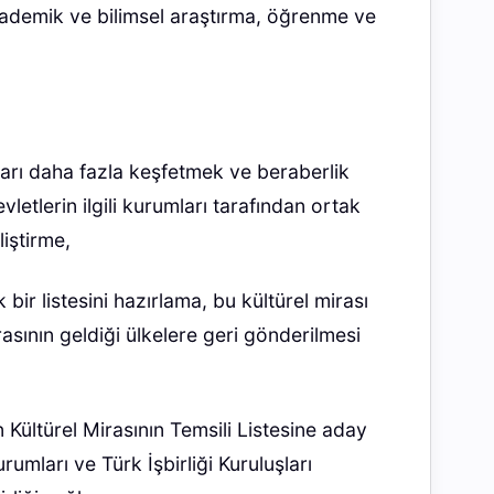
akademik ve bilimsel araştırma, öğrenme ve
ları daha fazla keşfetmek ve beraberlik
etlerin ilgili kurumları tarafından ortak
liştirme,
bir listesini hazırlama, bu kültürel mirası
sının geldiği ülkelere geri gönderilmesi
ültürel Mirasının Temsili Listesine aday
urumları ve Türk İşbirliği Kuruluşları