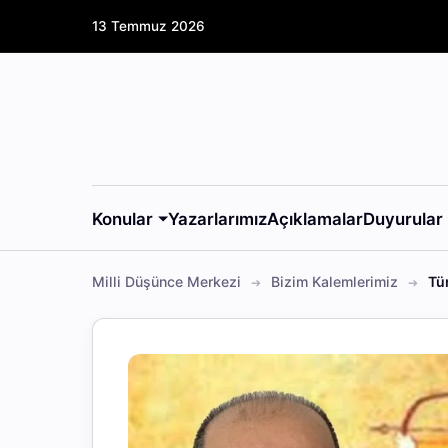
13 Temmuz 2026
Konular
Yazarlarımız
Açıklamalar
Duyurular
Milli Düşünce Merkezi
Bizim Kalemlerimiz
Tür