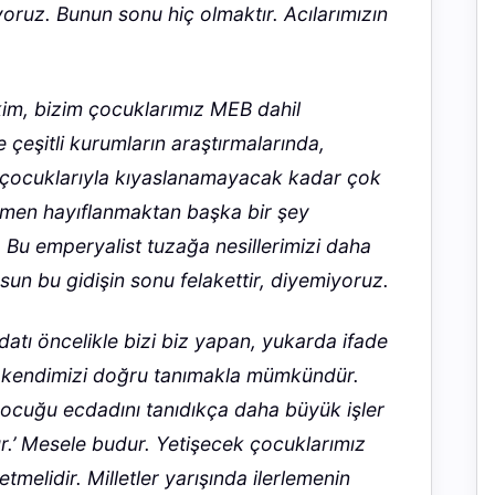
yoruz. Bunun sonu hiç olmaktır. Acılarımızın
kim, bizim çocuklarımız MEB dahil
e çeşitli kurumların araştırmalarında,
n çocuklarıyla kıyaslanamayacak kadar çok
ğmen hayıflanmaktan başka bir şey
 Bu emperyalist tuzağa nesillerimizi daha
un bu gidişin sonu felakettir, diyemiyoruz.
datı öncelikle bizi biz yapan, yukarda ifade
 kendimizi doğru tanımakla mümkündür.
 çocuğu ecdadını tanıdıkça daha büyük işler
.’
Mesele budur. Yetişecek çocuklarımız
tmelidir. Milletler yarışında ilerlemenin