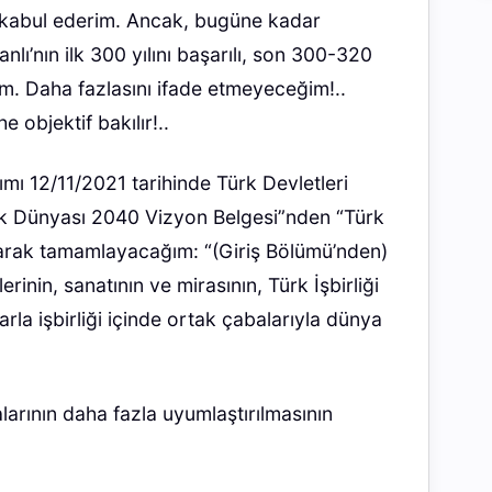
ak kabul ederim. Ancak, bugüne kadar
ı’nın ilk 300 yılını başarılı, son 300-320
rum. Daha fazlasını ifade etmeyeceğim!..
e objektif bakılır!..
ımı 12/11/2021 tarihinde Türk Devletleri
ürk Dünyası 2040 Vizyon Belgesi”nden “Türk
ktararak tamamlayacağım: “(Giriş Bölümü’nden)
rinin, sanatının ve mirasının, Türk İşbirliği
şlarla işbirliği içinde ortak çabalarıyla dünya
alarının daha fazla uyumlaştırılmasının