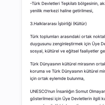
-Türk Devletleri Teşkilatı bölgesinin, 
yenilik merkezi haline getirilmesi,
3.Halklararası İşbirliği (Kültür)
Türk toplumları arasındaki ortak nokta
duygusunu zenginleştirmek için Üye Devl
sosyal, kültürel ve eğitsel faaliyetler ge
Türk Dünyasının kültürel mirasının ortak 
koruma ve Türk Dünyasının kültürel mira
için ortak eylemde bulunma,
UNESCO’nun İnsanlığın Somut Olmayan K
gösterilmesi için Üye Devletlerin ilgili k