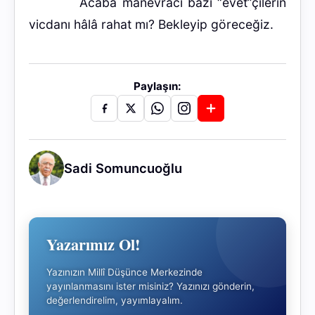
Acaba manevracı bazı “evet”çilerin
vicdanı hâlâ rahat mı? Bekleyip göreceğiz.
Paylaşın:
Sadi Somuncuoğlu
Yazarımız Ol!
Yazınızın Millî Düşünce Merkezinde
yayınlanmasını ister misiniz? Yazınızı gönderin,
değerlendirelim, yayımlayalım.