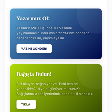
Yazarımız Ol!
Yazınızın Millî Düşünce Merkezinde
yayınlanmasını ister misiniz? Yazınızı gönderin,
değerlendirelim, yayımlayalım.
YAZINI GÖNDER!
Bağışta Bulun!
Bizi okuyor, beğeniyor ve “Peki ben ne
yapabilirim?” diye düşünüyor musunuz?
Bağışlarınızla faaliyetlerimiz daha etkili olacaktır.
TIKLA!