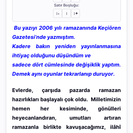
Satır Boşluğu:
↕︎-
↕︎
↕︎+
Bu yazıyı 2006 yılı ramazanında Keçiören
Gazetesi’nde yazmıştım.
Kadere bakın yeniden yayınlanmasına
ihtiyaç olduğunu düşündüm ve
sadece dört cümlesinde değişiklik yaptım.
Demek aynı oyunlar tekrarlanıp duruyor
.
Evlerde, çarşıda pazarda ramazan
hazırlıkları başlayalı çok oldu. Milletimizin
hemen her kesiminde, gönülleri
heyecanlandıran, umutları artıran
ramazanla birlikte kavuşacağımız, ilâhî