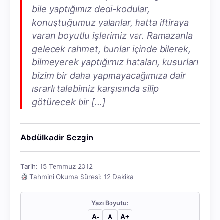
bile yaptığımız dedi-kodular,
konuştuğumuz yalanlar, hatta iftiraya
varan boyutlu işlerimiz var. Ramazanla
gelecek rahmet, bunlar içinde bilerek,
bilmeyerek yaptığımız hataları, kusurları
bizim bir daha yapmayacağımıza dair
ısrarlı talebimiz karşısında silip
götürecek bir […]
Abdülkadir Sezgin
Tarih: 15 Temmuz 2012
Tahmini Okuma Süresi: 12 Dakika
Yazı Boyutu:
A-
A
A+