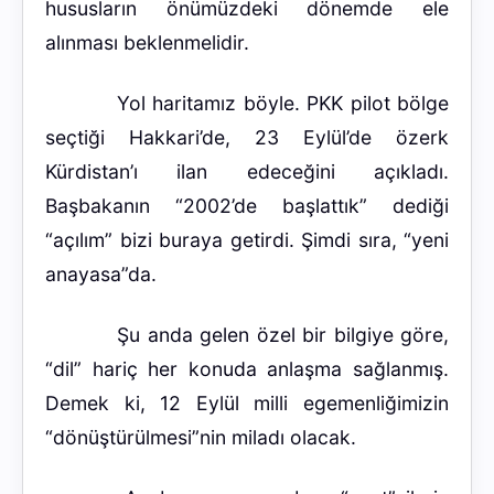
hususların önümüzdeki dönemde ele
alınması beklenmelidir.
Yol haritamız böyle. PKK pilot bölge
seçtiği Hakkari’de, 23 Eylül’de özerk
Kürdistan’ı ilan edeceğini açıkladı.
Başbakanın “2002’de başlattık” dediği
“açılım” bizi buraya getirdi. Şimdi sıra, “yeni
anayasa”da.
Şu anda gelen özel bir bilgiye göre,
“dil” hariç her konuda anlaşma sağlanmış.
Demek ki, 12 Eylül milli egemenliğimizin
“dönüştürülmesi”nin miladı olacak.