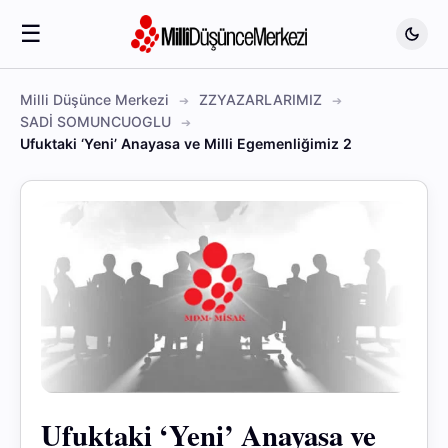
☰
Milli Düşünce Merkezi
ZZYAZARLARIMIZ
SADİ SOMUNCUOGLU
Ufuktaki ‘Yeni’ Anayasa ve Milli Egemenliğimiz 2
Ufuktaki ‘Yeni’ Anayasa ve