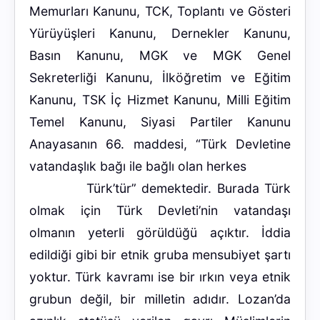
Memurları Kanunu, TCK, Toplantı ve Gösteri
Yürüyüşleri Kanunu, Dernekler Kanunu,
Basın Kanunu, MGK ve MGK Genel
Sekreterliği Kanunu, İlköğretim ve Eğitim
Kanunu, TSK İç Hizmet Kanunu, Milli Eğitim
Temel Kanunu, Siyasi Partiler Kanunu
Anayasanın 66. maddesi, “Türk Devletine
vatandaşlık bağı ile bağlı olan herkes
Türk’tür” demektedir. Burada Türk
olmak için Türk Devleti’nin vatandaşı
olmanın yeterli görüldüğü açıktır. İddia
edildiği gibi bir etnik gruba mensubiyet şartı
yoktur. Türk kavramı ise bir ırkın veya etnik
grubun değil, bir milletin adıdır. Lozan’da