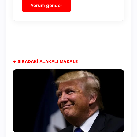
➔ SIRADAKİ ALAKALI MAKALE