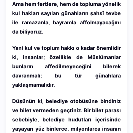
Ama
hem fertlere, hem de topluma yönelik
kul hakları sayılan günahların şahsî tevbe
ile ramazanla, bayramla affolmayacağı
nı
da biliyoruz.
Yani kul ve toplum hakkı o kadar önemlidir
ki, insanlar; özellikle de Müslümanlar
bunların affedilmeyeceğini bilerek
davranmalı; bu tür günahlara
yaklaşmamalıdır.
Düşünün ki, belediye otobüsüne bindiniz
ve bilet vermeden geçtiniz. Bir bilet parası
sebebiyle, belediye hudutları içerisinde
yaşayan yüz binlerce, milyonlarca insanın