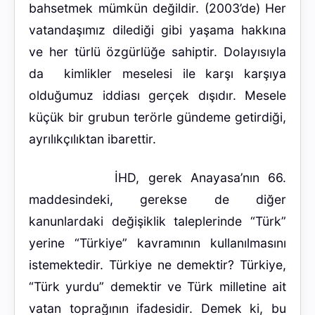
bahsetmek mümkün değildir. (2003’de) Her
vatandaşımız dilediği gibi yaşama hakkına
ve her türlü özgürlüğe sahiptir. Dolayısıyla
da kimlikler meselesi ile karşı karşıya
olduğumuz iddiası gerçek dışıdır. Mesele
küçük bir grubun terörle gündeme getirdiği,
ayrılıkçılıktan ibarettir.
İHD, gerek Anayasa’nın 66.
maddesindeki, gerekse de diğer
kanunlardaki değişiklik taleplerinde “Türk”
yerine “Türkiye” kavramının kullanılmasını
istemektedir. Türkiye ne demektir? Türkiye,
“Türk yurdu” demektir ve Türk milletine ait
vatan toprağının ifadesidir. Demek ki, bu