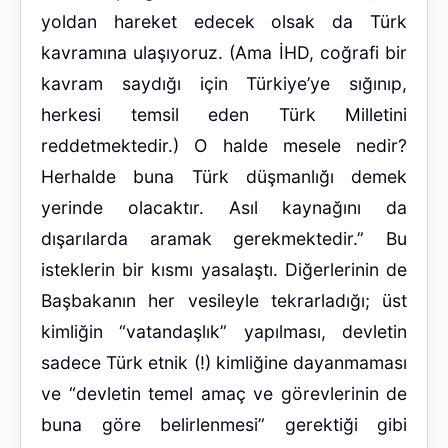
yoldan hareket edecek olsak da Türk
kavramına ulaşıyoruz. (Ama İHD, coğrafi bir
kavram saydığı için Türkiye’ye sığınıp,
herkesi temsil eden Türk Milletini
reddetmektedir.) O halde mesele nedir?
Herhalde buna Türk düşmanlığı demek
yerinde olacaktır. Asıl kaynağını da
dışarılarda aramak gerekmektedir.” Bu
isteklerin bir kısmı yasalaştı. Diğerlerinin de
Başbakanın her vesileyle tekrarladığı; üst
kimliğin “vatandaşlık” yapılması, devletin
sadece Türk etnik (!) kimliğine dayanmaması
ve “devletin temel amaç ve görevlerinin de
buna göre belirlenmesi” gerektiği gibi