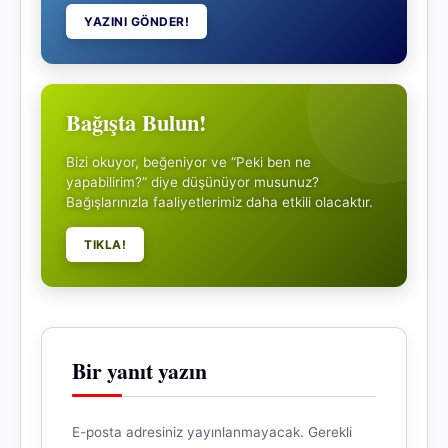
YAZINI GÖNDER!
Bağışta Bulun!
Bizi okuyor, beğeniyor ve “Peki ben ne
yapabilirim?” diye düşünüyor musunuz?
Bağışlarınızla faaliyetlerimiz daha etkili olacaktır.
TIKLA!
Bir yanıt yazın
E-posta adresiniz yayınlanmayacak.
Gerekli