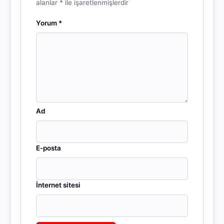
alanlar
*
ile işaretlenmişlerdir
Yorum
*
Ad
E-posta
İnternet sitesi