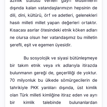
azınlık statüsü verilen gayrı Müslimlerin
dışında kalan vatandaşlarımızın hepsinin de
dili, dini, kültürü, örf ve adetleri, gelenekleri
hasılı milleti millet yapan değerleri ortaktır.
Kısacası asırlar ötesindeki etnik köken adları
ne olursa olsun her vatandaşımız bu milletin
şerefli, eşit ve egemen üyesidir.
Bu sosyolojik ve siyasi bütünleşmeye
bir takım etnik veya ırk adlarıyla itirazda
bulunmanın gereği de, geçerliliği de yoktur.
70 milyonluk bu ülkede sömürgecilerin de
tahrikiyle PKK yanlıları dışında, üst kimlik
olan Türk milleti kimliğine itiraz eden ve ayrı
bir kimlik talebinde bulunanlardan