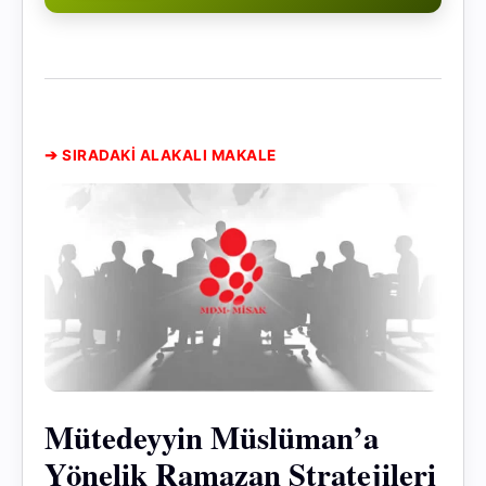
➔ SIRADAKİ ALAKALI MAKALE
Mütedeyyin Müslüman’a
Yönelik Ramazan Stratejileri