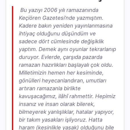
Bu yazıyı 2006 yılı ramazanında
Keçiören Gazetesi’nde yazmıştım.
Kadere bakın yeniden yayınlanmasına
ihtiyaç olduğunu düşündüm ve
sadece dört cümlesinde değişiklik
yaptım. Demek aynı oyunlar tekrarlanıp
duruyor. Evlerde, çarşıda pazarda
ramazan hazırlıkları başlayalı çok oldu.
Milletimizin hemen her kesiminde,
gönülleri heyecanlandıran, umutları
artıran ramazanla birlikte
kavuşacağımız, ilâhî rahmettir. Hepimiz
insanız ve insan olarak bilerek,
bilmeyerek yanlışlıklar, hatalar yapıyor,
bir takım yasakları işliyoruz. Hatta
haram (kesinlikle yasak) olduğunu bile