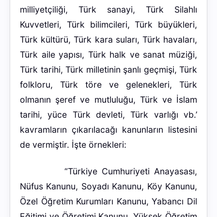
milliyetçiliği, Türk sanayi, Türk Silahlı
Kuvvetleri, Türk bilimcileri, Türk büyükleri,
Türk kültürü, Türk kara suları, Türk havaları,
Türk aile yapısı, Türk halk ve sanat müziği,
Türk tarihi, Türk milletinin şanlı geçmişi, Türk
folkloru, Türk töre ve gelenekleri, Türk
olmanın şeref ve mutluluğu, Türk ve İslam
tarihi, yüce Türk devleti, Türk varlığı vb.’
kavramların çıkarılacağı kanunların listesini
de vermiştir. İşte örnekleri:
“Türkiye Cumhuriyeti Anayasası,
Nüfus Kanunu, Soyadı Kanunu, Köy Kanunu,
Özel Öğretim Kurumları Kanunu, Yabancı Dil
Eğitimi ve Öğretimi Kanunu, Yüksek Öğretim