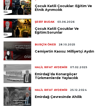
Çocuk Katili Çocuklar: Eğitim Ve
Etnik Ayrımcılık
ŞERIF BUDAK
03.06.2026
Çocuk Katili Çocuklar Ve
Eğitim:Sorunlar
BURÇIN ÖNER
28.10.2025
Cemiyetin Kaosu: Milliyetçi Aydın
HALIL RIFAT AYDEMIR
07.02.2025
Emirdağ’da Konargöçer
Türkmenlerde Yaylacılık
HALIL RIFAT AYDEMIR
25.12.2024
Emirdağ Çevresinde Ahilik