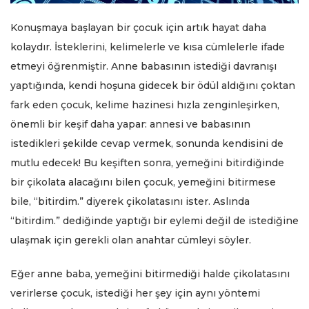
Konuşmaya başlayan bir çocuk için artık hayat daha
kolaydır. İsteklerini, kelimelerle ve kısa cümlelerle ifade
etmeyi öğrenmiştir. Anne babasının istediği davranışı
yaptığında, kendi hoşuna gidecek bir ödül aldığını çoktan
fark eden çocuk, kelime hazinesi hızla zenginleşirken,
önemli bir keşif daha yapar: annesi ve babasının
istedikleri şekilde cevap vermek, sonunda kendisini de
mutlu edecek! Bu keşiften sonra, yemeğini bitirdiğinde
bir çikolata alacağını bilen çocuk, yemeğini bitirmese
bile, “bitirdim.” diyerek çikolatasını ister. Aslında
“bitirdim.” dediğinde yaptığı bir eylemi değil de istediğine
ulaşmak için gerekli olan anahtar cümleyi söyler.
Eğer anne baba, yemeğini bitirmediği halde çikolatasını
verirlerse çocuk, istediği her şey için aynı yöntemi