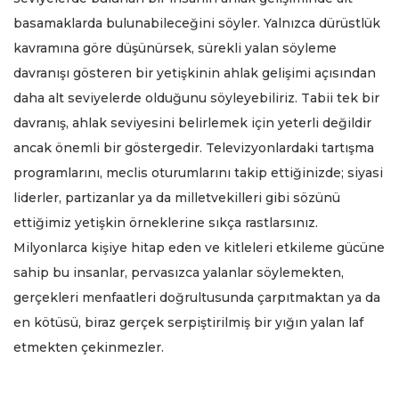
basamaklarda bulunabileceğini söyler. Yalnızca dürüstlük
kavramına göre düşünürsek, sürekli yalan söyleme
davranışı gösteren bir yetişkinin ahlak gelişimi açısından
daha alt seviyelerde olduğunu söyleyebiliriz. Tabii tek bir
davranış, ahlak seviyesini belirlemek için yeterli değildir
ancak önemli bir göstergedir. Televizyonlardaki tartışma
programlarını, meclis oturumlarını takip ettiğinizde; siyasi
liderler, partizanlar ya da milletvekilleri gibi sözünü
ettiğimiz yetişkin örneklerine sıkça rastlarsınız.
Milyonlarca kişiye hitap eden ve kitleleri etkileme gücüne
sahip bu insanlar, pervasızca yalanlar söylemekten,
gerçekleri menfaatleri doğrultusunda çarpıtmaktan ya da
en kötüsü, biraz gerçek serpiştirilmiş bir yığın yalan laf
etmekten çekinmezler.