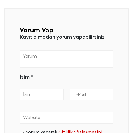
Yorum Yap
Kayıt olmadan yorum yapabilirsiniz.
İsim
*
Yorum yaparak
Gizlilik Sözleşmesini