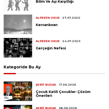
Bilim Ve Aşı Karşıtlığı
ALPEREN OKUR
27.07.2020
Kervankıran
ALPEREN OKUR
24.07.2020
Gerçeğin Nefesi
Kategoride Bu Ay
ŞERIF BUDAK
17.06.2026
Çocuk Katili Çocuklar: Çözüm
Önerileri
ŞERIF BUDAK
08.06.2026