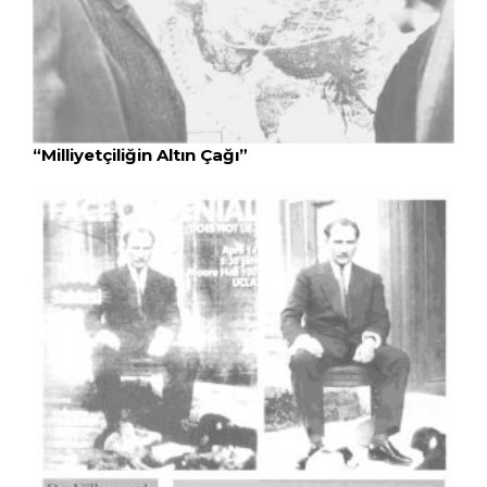
“Milliyetçiliğin Altın Çağı”