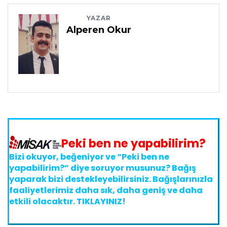
YAZAR
Alperen Okur
Peki ben ne yapabilirim?
Bizi okuyor, beğeniyor ve
“Peki ben ne
yapabilirim?”
diye soruyor musunuz? Bağış
yaparak bizi destekleyebilirsiniz. Bağışlarınızla
faaliyetlerimiz daha sık, daha geniş ve daha
etkili olacaktır.
TIKLAYINIZ!