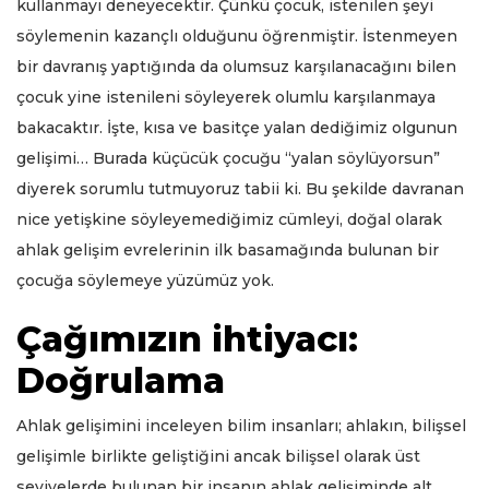
kullanmayı deneyecektir. Çünkü çocuk, istenilen şeyi
söylemenin kazançlı olduğunu öğrenmiştir. İstenmeyen
bir davranış yaptığında da olumsuz karşılanacağını bilen
çocuk yine istenileni söyleyerek olumlu karşılanmaya
bakacaktır. İşte, kısa ve basitçe yalan dediğimiz olgunun
gelişimi… Burada küçücük çocuğu “yalan söylüyorsun”
diyerek sorumlu tutmuyoruz tabii ki. Bu şekilde davranan
nice yetişkine söyleyemediğimiz cümleyi, doğal olarak
ahlak gelişim evrelerinin ilk basamağında bulunan bir
çocuğa söylemeye yüzümüz yok.
Çağımızın ihtiyacı:
Doğrulama
Ahlak gelişimini inceleyen bilim insanları; ahlakın, bilişsel
gelişimle birlikte geliştiğini ancak bilişsel olarak üst
seviyelerde bulunan bir insanın ahlak gelişiminde alt