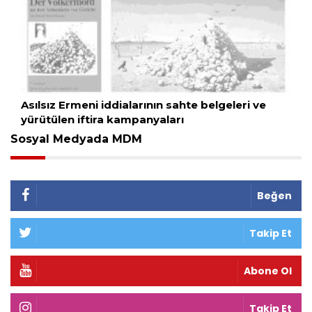
Asılsız Ermeni iddialarının sahte belgeleri ve
yürütülen iftira kampanyaları
Sosyal Medyada MDM
Beğen
Takip Et
Abone Ol
Takip Et