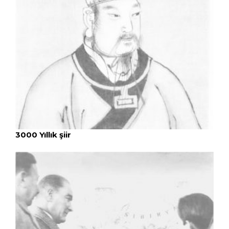
3000 Yıllık şiir