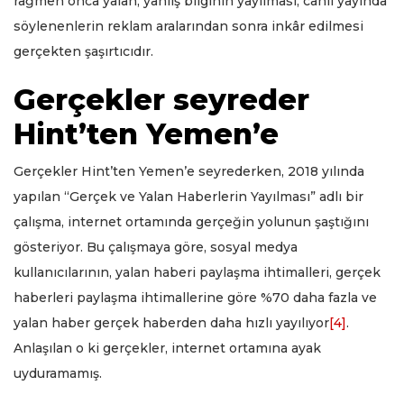
rağmen onca yalan, yanlış bilginin yayılması, canlı yayında
söylenenlerin reklam aralarından sonra inkâr edilmesi
gerçekten şaşırtıcıdır.
Gerçekler seyreder
Hint’ten Yemen’e
Gerçekler Hint’ten Yemen’e seyrederken, 2018 yılında
yapılan “Gerçek ve Yalan Haberlerin Yayılması” adlı bir
çalışma, internet ortamında gerçeğin yolunun şaştığını
gösteriyor. Bu çalışmaya göre, sosyal medya
kullanıcılarının, yalan haberi paylaşma ihtimalleri, gerçek
haberleri paylaşma ihtimallerine göre %70 daha fazla ve
yalan haber gerçek haberden daha hızlı yayılıyor
[4]
.
Anlaşılan o ki gerçekler, internet ortamına ayak
uyduramamış.