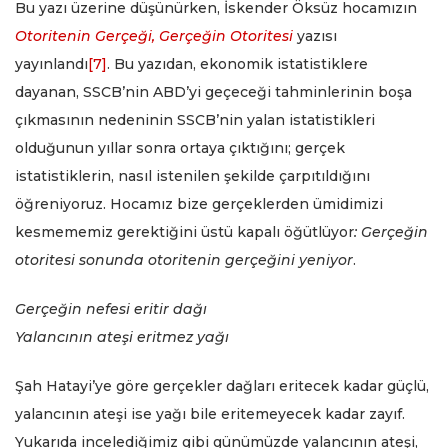
Bu yazı üzerine düşünürken, İskender Öksüz hocamızın
Otoritenin Gerçeği, Gerçeğin Otoritesi
yazısı
yayınlandı
[7]
. Bu yazıdan, ekonomik istatistiklere
dayanan, SSCB’nin ABD’yi geçeceği tahminlerinin boşa
çıkmasının nedeninin SSCB’nin yalan istatistikleri
olduğunun yıllar sonra ortaya çıktığını; gerçek
istatistiklerin, nasıl istenilen şekilde çarpıtıldığını
öğreniyoruz. Hocamız bize gerçeklerden ümidimizi
kesmememiz gerektiğini üstü kapalı öğütlüyor
:
Gerçeğin
otoritesi sonunda otoritenin gerçeğini yeniyor
.
Gerçeğin nefesi eritir dağı
Yalancının ateşi eritmez yağı
Şah Hatayi’ye göre gerçekler dağları eritecek kadar güçlü,
yalancının ateşi ise yağı bile eritemeyecek kadar zayıf.
Yukarıda incelediğimiz gibi günümüzde yalancının ateşi,