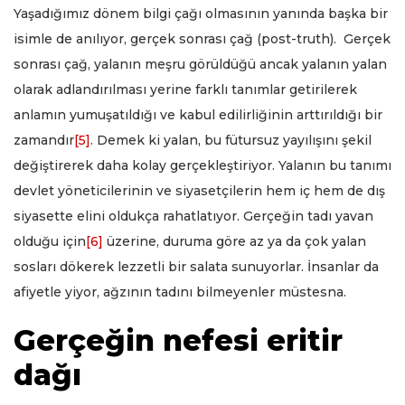
Yaşadığımız dönem bilgi çağı olmasının yanında başka bir
isimle de anılıyor, gerçek sonrası çağ (post-truth). Gerçek
sonrası çağ, yalanın meşru görüldüğü ancak yalanın yalan
olarak adlandırılması yerine farklı tanımlar getirilerek
anlamın yumuşatıldığı ve kabul edilirliğinin arttırıldığı bir
zamandır
[5]
. Demek ki yalan, bu fütursuz yayılışını şekil
değiştirerek daha kolay gerçekleştiriyor. Yalanın bu tanımı
devlet yöneticilerinin ve siyasetçilerin hem iç hem de dış
siyasette elini oldukça rahatlatıyor. Gerçeğin tadı yavan
olduğu için
[6]
üzerine, duruma göre az ya da çok yalan
sosları dökerek lezzetli bir salata sunuyorlar. İnsanlar da
afiyetle yiyor, ağzının tadını bilmeyenler müstesna.
Gerçeğin nefesi eritir
dağı